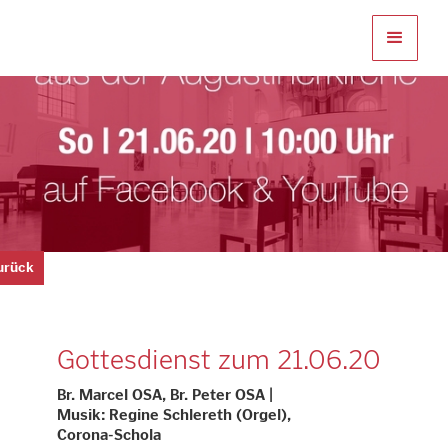
zurück
Gottesdienst zum 21.06.20
Br. Marcel OSA, Br. Peter OSA |
Musik: Regine Schlereth (Orgel),
Corona-Schola