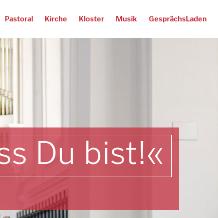
Pastoral
Kirche
Kloster
Musik
GesprächsLaden
ass Du bist!«