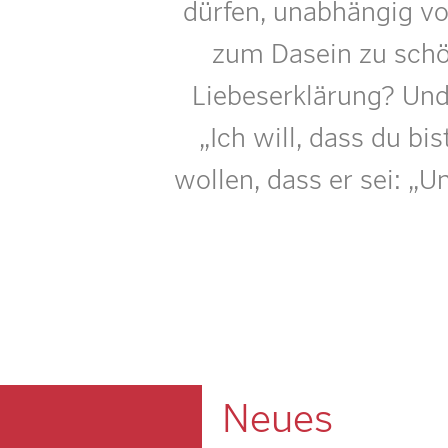
dürfen, unabhängig vo
zum Dasein zu schö
Liebeserklärung? Und
„Ich will, dass du b
wollen, dass er sei: „U
Neues