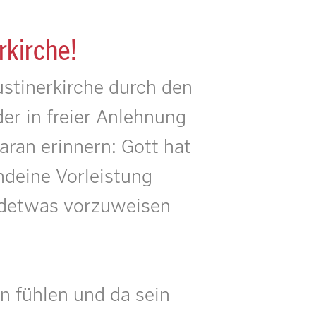
rkirche!
gustinerkirche durch den
er in freier Anlehnung
aran erinnern: Gott hat
ndeine Vorleistung
endetwas vorzuweisen
n fühlen und da sein