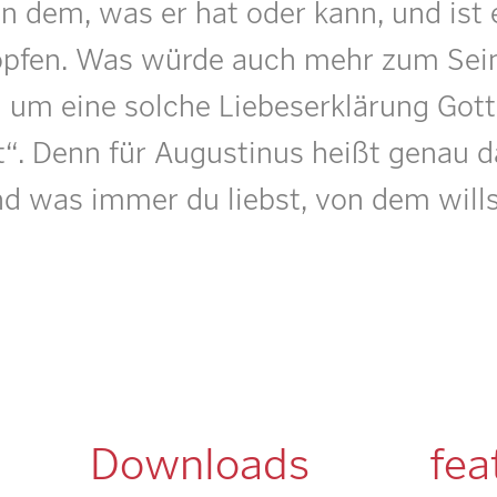
n dem, was er hat oder kann, und ist
pfen. Was würde auch mehr zum Sein
 um eine solche Liebeserklärung Gotte
ist“. Denn für Augustinus heißt genau 
nd was immer du liebst, von dem wills
Downloads
fea