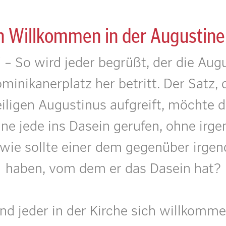
h Willkommen in der Augustine
!" – So wird jeder begrüßt, der die Au
nikanerplatz her betritt. Der Satz, d
ligen Augustinus aufgreift, möchte d
ine jede ins Dasein gerufen, ohne irge
 wie sollte einer dem gegenüber irg
haben, vom dem er das Dasein hat?
und jeder in der Kirche sich willkomme