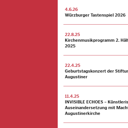
4.6.26
Würzburger Tastenspiel 2026
22.8.25
Kirchenmusikprogramm 2. Häl
2025
22.4.25
Geburtstagskonzert der Stiftu
Augustiner
11.4.25
INVISIBLE ECHOES – Künstleri
Auseinandersetzung mit Macht
Augustinerkirche