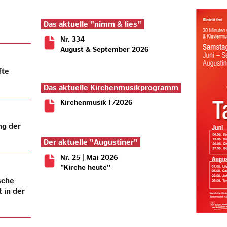
Das aktuelle "nimm & lies"
Nr. 334
August & September 2026
fte
Das aktuelle Kirchenmusikprogramm
Kirchenmusik I /2026
ng der
Der aktuelle "Augustiner"
Nr. 25 | Mai 2026
"Kirche heute"
sche
 in der
Slide 3 of 