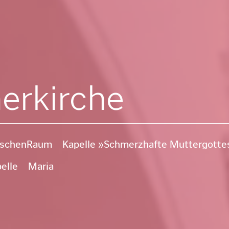
erkirche
schenRaum
Kapelle »Schmerzhafte Muttergotte
elle
Maria