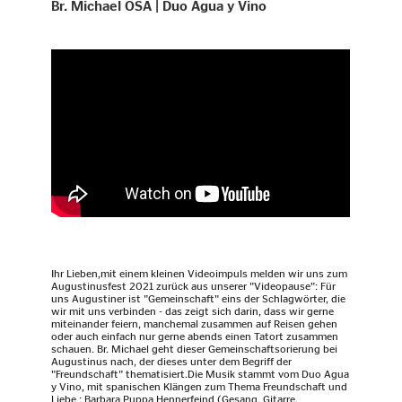
Br. Michael OSA | Duo Agua y Vino
Ihr Lieben,mit einem kleinen Videoimpuls melden wir uns zum
Augustinusfest 2021 zurück aus unserer "Videopause": Für
uns Augustiner ist "Gemeinschaft" eins der Schlagwörter, die
wir mit uns verbinden - das zeigt sich darin, dass wir gerne
miteinander feiern, manchemal zusammen auf Reisen gehen
oder auch einfach nur gerne abends einen Tatort zusammen
schauen. Br. Michael geht dieser Gemeinschaftsorierung bei
Augustinus nach, der dieses unter dem Begriff der
"Freundschaft" thematisiert.Die Musik stammt vom Duo Agua
y Vino, mit spanischen Klängen zum Thema Freundschaft und
Liebe : Barbara Puppa Hennerfeind (Gesang, Gitarre,