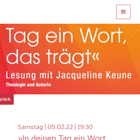
zurück
Samstag | 05.02.22 | 19:30
»In deinen Tag ein Wort,