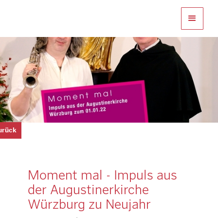
zurück
Moment mal - Impuls aus
der Augustinerkirche
Würzburg zu Neujahr