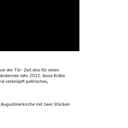
r der Tür- Zeit also für einen
erändernde Jahr 2022. Anna Krähe
d verknüpft politisches,
r Augustinerkirche mit zwei Stücken