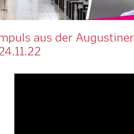
mpuls aus der Augustiner
4.11.22