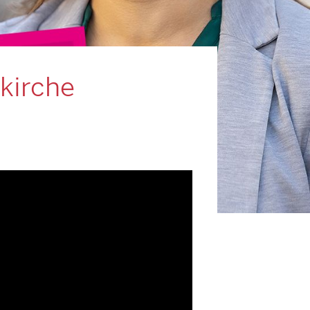
kirche