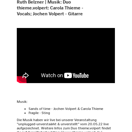
Ruth Belzner | Musik: Duo
thieme.volpert: Carola Thieme -
Vocals; Jochen Volpert - Gitarre
Musik:
Sands of time - Jochen Volpert & Carola Thieme
Fragile - Sting
Die Musik haben wir live bei unserer Veranstaltung
"unplugged-unverstaärkt & unverstellt" vom 20.05.22 live
aufgezeichnet. Weitere Infos zum Duo thieme.volpert findet