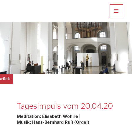
zurück
Tagesimpuls vom 20.04.20
Meditation: Elisabeth Wöhrle |
Musik: Hans-Bernhard Ruß (Orgel)