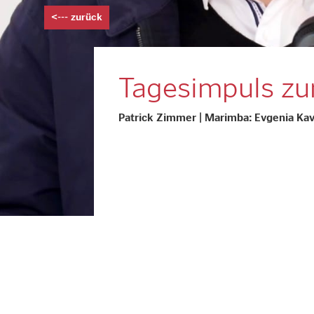
<--- zurück
Tagesimpuls zu
Patrick Zimmer | Marimba: Evgenia Kav