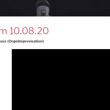
um 10.08.20
Russ (Orgelimprovisation)