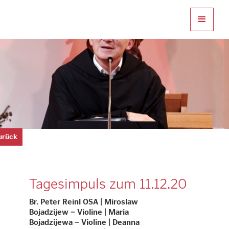
zurück
Tagesimpuls zum 11.12.20
Br. Peter Reinl OSA | Miroslaw
Bojadzijew − Violine | Maria
Bojadzijewa − Violine | Deanna