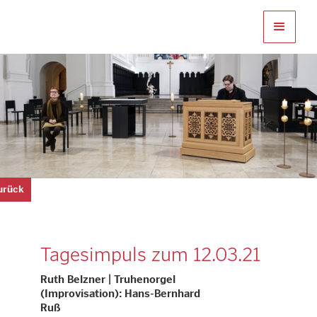
zurück
Tagesimpuls zum 12.03.21
Ruth Belzner | Truhenorgel
(Improvisation): Hans-Bernhard
Ruß