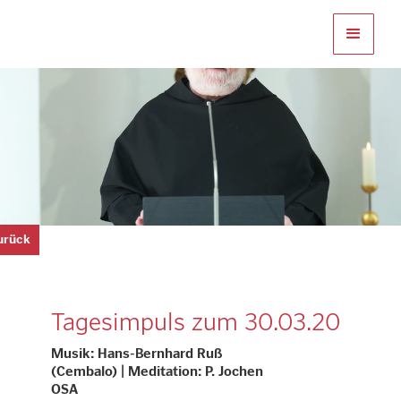
zurück
Tagesimpuls zum 30.03.20
Musik: Hans-Bernhard Ruß
(Cembalo) | Meditation: P. Jochen
OSA