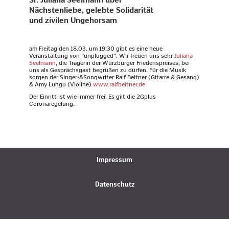
Nächstenliebe, gelebte Solidarität
und zivilen Ungehorsam
am Freitag den 18.03. um 19:30 gibt es eine neue
Veranstaltung von "unplugged". Wir freuen uns sehr
Juliana
Seelmann
, die Trägerin der Würzburger Friedenspreises, bei
uns als Gesprächsgast begrüßen zu dürfen. Für die Musik
sorgen der Singer-&Songwriter Ralf Beitner (Gitarre & Gesang)
& Amy Lungu (Violine)
www.ralfbeitner.de
Der Einritt ist wie immer frei. Es gilt die 2Gplus
Coronaregelung.
Impressum
Datenschutz